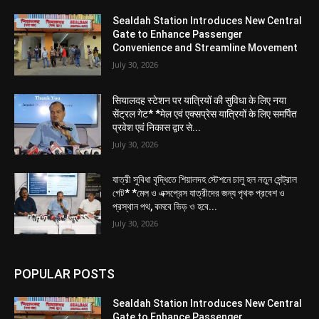
Sealdah Station Introduces New Central
Gate to Enhance Passenger
Convenience and Streamline Movement
July 30, 2026
सियालदह स्टेशन पर यात्रियों की सुविधा के लिए नया
सेंट्रल गेट* *मेल एवं एक्सप्रेस यात्रियों के लिए समर्पित
प्रवेश एवं निकास द्वार से...
July 30, 2026
যাত্রী সুবিধা বৃদ্ধিতে শিয়ালদহ স্টেশনে চালু হল নতুন সেন্ট্রাল
গেট* *মেল ও এক্সপ্রেস যাত্রীদের জন্য পৃথক প্রবেশ ও
প্রস্থান পথ, কমবে ভিড় ও হবে...
July 30, 2026
POPULAR POSTS
Sealdah Station Introduces New Central
Gate to Enhance Passenger