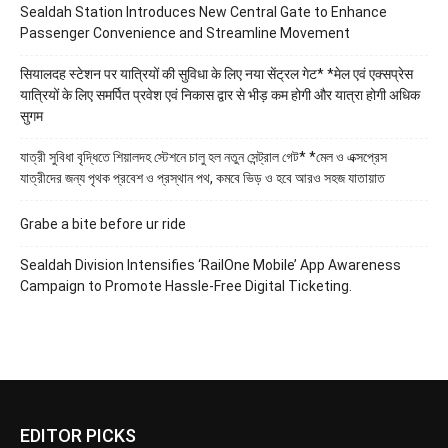
Sealdah Station Introduces New Central Gate to Enhance
Passenger Convenience and Streamline Movement
सियालदह स्टेशन पर यात्रियों की सुविधा के लिए नया सेंट्रल गेट* *मेल एवं एक्सप्रेस
यात्रियों के लिए समर्पित प्रवेश एवं निकास द्वार से भीड़ कम होगी और यात्रा होगी अधिक
सुगम
যাত্রী সুবিধা বৃদ্ধিতে শিয়ালদহ স্টেশনে চালু হল নতুন সেন্ট্রাল গেট* *মেল ও এক্সপ্রেস
যাত্রীদের জন্য পৃথক প্রবেশ ও প্রস্থান পথ, কমবে ভিড় ও হবে আরও সহজ যাতায়াত
Grabe a bite before ur ride
Sealdah Division Intensifies ‘RailOne Mobile’ App Awareness
Campaign to Promote Hassle-Free Digital Ticketing.
EDITOR PICKS