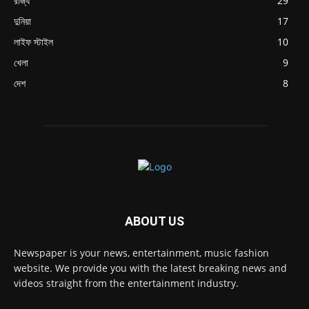
রাজ্য
29
দুনিয়া
17
লাইফ স্টাইল
10
খেলা
9
দেশ
8
ABOUT US
Newspaper is your news, entertainment, music fashion
website. We provide you with the latest breaking news and
videos straight from the entertainment industry.