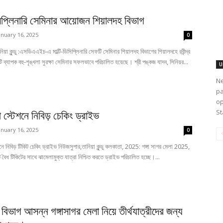
Ne
January 9, 2025
pa
op
ং
গঙ্গা সাগর মেলা সুষ্ঠুভাবে পরিচালনার জন্য বিশেষ
St
ব্যবস্থা গ্রহণ শিয়ালদহ বিভাগে
December 21, 2024
কলকাতা