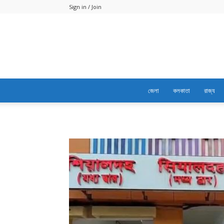
Sign in / Join
জেলা
কলকাতা
রাজ্য