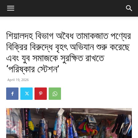
শিয়ালদহ বিভাগ অবৈধ তামাকজাত পণ্যের
বিক্রির বিরুদ্ধে বৃহৎ অভিযান শুরু করেছে
এবং যুব সমাজকে সুরক্ষিত রাখতে
‘পরিষ্কার স্টেশন’
April 19, 2026