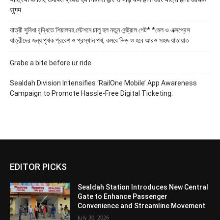
सुगम
যাত্রী সুবিধা বৃদ্ধিতে শিয়ালদহ স্টেশনে চালু হল নতুন সেন্ট্রাল গেট* *মেল ও এক্সপ্রেস
যাত্রীদের জন্য পৃথক প্রবেশ ও প্রস্থান পথ, কমবে ভিড় ও হবে আরও সহজ যাতায়াত
Grabe a bite before ur ride
Sealdah Division Intensifies ‘RailOne Mobile’ App Awareness
Campaign to Promote Hassle-Free Digital Ticketing.
EDITOR PICKS
Sealdah Station Introduces New Central
Gate to Enhance Passenger
Convenience and Streamline Movement
July 30, 2026