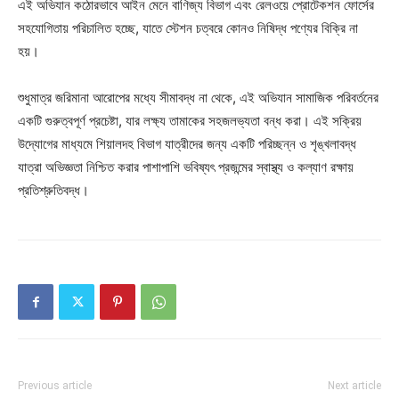
এই অভিযান কঠোরভাবে আইন মেনে বাণিজ্য বিভাগ এবং রেলওয়ে প্রোটেকশন ফোর্সের
সহযোগিতায় পরিচালিত হচ্ছে, যাতে স্টেশন চত্বরে কোনও নিষিদ্ধ পণ্যের বিক্রি না
হয়।
শুধুমাত্র জরিমানা আরোপের মধ্যে সীমাবদ্ধ না থেকে, এই অভিযান সামাজিক পরিবর্তনের
একটি গুরুত্বপূর্ণ প্রচেষ্টা, যার লক্ষ্য তামাকের সহজলভ্যতা বন্ধ করা। এই সক্রিয়
উদ্যোগের মাধ্যমে শিয়ালদহ বিভাগ যাত্রীদের জন্য একটি পরিচ্ছন্ন ও শৃঙ্খলাবদ্ধ
যাত্রা অভিজ্ঞতা নিশ্চিত করার পাশাপাশি ভবিষ্যৎ প্রজন্মের স্বাস্থ্য ও কল্যাণ রক্ষায়
প্রতিশ্রুতিবদ্ধ।
Previous article
Next article