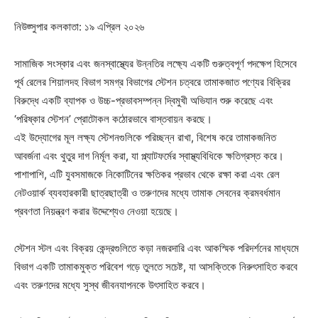
নিউজ্সুপার কলকাতা: ১৯ এপ্রিল ২০২৬
সামাজিক সংস্কার এবং জনস্বাস্থ্যের উন্নতির লক্ষ্যে একটি গুরুত্বপূর্ণ পদক্ষেপ হিসেবে
পূর্ব রেলের শিয়ালদহ বিভাগ সমগ্র বিভাগের স্টেশন চত্বরে তামাকজাত পণ্যের বিক্রির
বিরুদ্ধে একটি ব্যাপক ও উচ্চ-প্রভাবসম্পন্ন দ্বিমুখী অভিযান শুরু করেছে এবং
‘পরিষ্কার স্টেশন’ প্রোটোকল কঠোরভাবে বাস্তবায়ন করছে।
এই উদ্যোগের মূল লক্ষ্য স্টেশনগুলিকে পরিচ্ছন্ন রাখা, বিশেষ করে তামাকজনিত
আবর্জনা এবং থুতুর দাগ নির্মূল করা, যা প্ল্যাটফর্মের স্বাস্থ্যবিধিকে ক্ষতিগ্রস্ত করে।
পাশাপাশি, এটি যুবসমাজকে নিকোটিনের ক্ষতিকর প্রভাব থেকে রক্ষা করা এবং রেল
নেটওয়ার্ক ব্যবহারকারী ছাত্রছাত্রী ও তরুণদের মধ্যে তামাক সেবনের ক্রমবর্ধমান
প্রবণতা নিয়ন্ত্রণ করার উদ্দেশ্যেও নেওয়া হয়েছে।
স্টেশন স্টল এবং বিক্রয় কেন্দ্রগুলিতে কড়া নজরদারি এবং আকস্মিক পরিদর্শনের মাধ্যমে
বিভাগ একটি তামাকমুক্ত পরিবেশ গড়ে তুলতে সচেষ্ট, যা আসক্তিকে নিরুৎসাহিত করবে
এবং তরুণদের মধ্যে সুস্থ জীবনযাপনকে উৎসাহিত করবে।