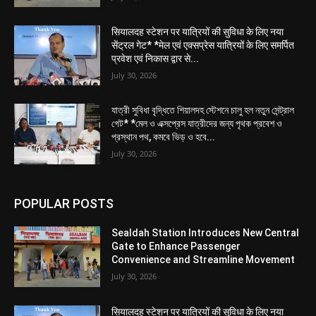
सियालदह स्टेशन पर यात्रियों की सुविधा के लिए नया
सेंट्रल गेट* *मेल एवं एक्सप्रेस यात्रियों के लिए समर्पित
प्रवेश एवं निकास द्वार से...
July 30, 2026
যাত্রী সুবিধা বৃদ্ধিতে শিয়ালদহ স্টেশনে চালু হল নতুন সেন্ট্রাল
গেট* *মেল ও এক্সপ্রেস যাত্রীদের জন্য পৃথক প্রবেশ ও
প্রস্থান পথ, কমবে ভিড় ও হবে...
July 30, 2026
POPULAR POSTS
Sealdah Station Introduces New Central
Gate to Enhance Passenger
Convenience and Streamline Movement
July 30, 2026
सियालदह स्टेशन पर यात्रियों की सुविधा के लिए नया