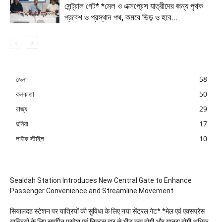
সেন্ট্রাল গেট* *মেল ও এক্সপ্রেস যাত্রীদের জন্য পৃথক
প্রবেশ ও প্রস্থান পথ, কমবে ভিড় ও হবে...
জেলা
58
কলকাতা
50
রাজ্য
29
দুনিয়া
17
লাইফ স্টাইল
10
Sealdah Station Introduces New Central Gate to Enhance
Passenger Convenience and Streamline Movement
सियालदह स्टेशन पर यात्रियों की सुविधा के लिए नया सेंट्रल गेट* *मेल एवं एक्सप्रेस
यात्रियों के लिए समर्पित प्रवेश एवं निकास द्वार से भीड़ कम होगी और यात्रा होगी अधिक