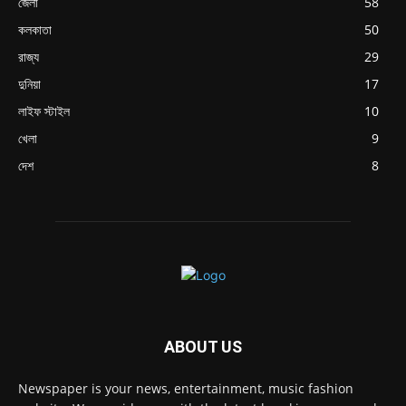
জেলা
58
কলকাতা
50
রাজ্য
29
দুনিয়া
17
লাইফ স্টাইল
10
খেলা
9
দেশ
8
ABOUT US
Newspaper is your news, entertainment, music fashion