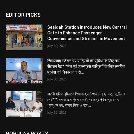
EDITOR PICKS
Sealdah Station Introduces New Central
Gate to Enhance Passenger
Convenience and Streamline Movement
July 30, 2026
सियालदह स्टेशन पर यात्रियों की सुविधा के लिए नया
सेंट्रल गेट* *मेल एवं एक्सप्रेस यात्रियों के लिए समर्पित
प्रवेश एवं निकास द्वार से...
July 30, 2026
যাত্রী সুবিধা বৃদ্ধিতে শিয়ালদহ স্টেশনে চালু হল নতুন সেন্ট্রাল
গেট* *মেল ও এক্সপ্রেস যাত্রীদের জন্য পৃথক প্রবেশ ও
প্রস্থান পথ, কমবে ভিড় ও হবে...
July 30, 2026
POPULAR POSTS