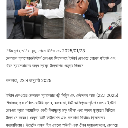
নিউজসুপার,তানিয়া কুন্ডু :প্রেস রিলিজ নং: 2025/01/73
জেনারেল ম্যানেজার/ইস্টার্ন রেলওয়ে শিয়ালদহে ইস্টার্ন রেলওয়ে লোকো পাইলট এবং
ট্রেন ম্যানেজারদের জন্য স্বাস্থ্য উদ্যোগের নেতৃত্ব দিচ্ছেন
কলকাতা, 22শে জানুয়ারী 2025
ইস্টার্ন রেলওয়ের জেনারেল ম্যানেজার শ্রী মিলিন্দ কে. দেউসকর আজ (22.1.2025)
শিয়ালদহ ক্রু লবিতে রোটারি ক্লাব, কলকাতা, নিউ আলিপুরের পৃষ্ঠপোষকতায় ইস্টার্ন
রেলওয়ে দ্বারা আয়োজিত একটি বিনামূল্যে চক্ষু পরীক্ষা এবং শ্রবণ মূল্যায়ন শিবিরের
উদ্বোধন করেন। রেনুকা আই ফাউন্ডেশন এবং কলকাতা হিয়ারিং ক্লিনিকের
সহযোগিতায়। ইভেন্টের লক্ষ্য ছিল লোকো পাইলট এবং ট্রেন ম্যানেজারদের, রেলওয়ে