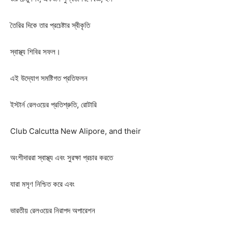
তৈরির দিকে তার প্রচেষ্টার স্বীকৃতি
স্বাস্থ্য শিবির সফল।
এই উদ্যোগ সমষ্টিগত প্রতিফলন
ইস্টার্ন রেলওয়ের প্রতিশ্রুতি, রোটারি
Club Calcutta New Alipore, and their
অংশীদাররা স্বাস্থ্য এবং সুরক্ষা প্রচার করতে
যারা মসৃণ নিশ্চিত করে এবং
ভারতীয় রেলওয়ের নিরাপদ অপারেশন