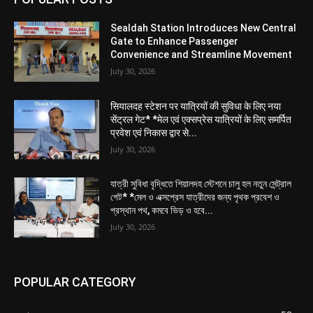
Sealdah Station Introduces New Central
Gate to Enhance Passenger
Convenience and Streamline Movement
July 30, 2026
सियालदह स्टेशन पर यात्रियों की सुविधा के लिए नया
सेंट्रल गेट* *मेल एवं एक्सप्रेस यात्रियों के लिए समर्पित
प्रवेश एवं निकास द्वार से...
July 30, 2026
যাত্রী সুবিধা বৃদ্ধিতে শিয়ালদহ স্টেশনে চালু হল নতুন সেন্ট্রাল
গেট* *মেল ও এক্সপ্রেস যাত্রীদের জন্য পৃথক প্রবেশ ও
প্রস্থান পথ, কমবে ভিড় ও হবে...
July 30, 2026
POPULAR CATEGORY