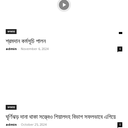
কলকাতা
শ্রমদান কর্মসূচি পালন
admin
-
November 6, 2024
0
কলকাতা
ঘূর্ণিঝড় দানা থাকা সত্ত্বেও শিয়ালদহ বিভাগ সফলভাবে এগিয়ে
admin
-
October 25, 2024
0