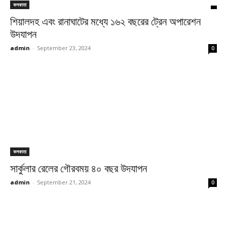
কলকাতা
শিয়ালদহ এবং রানাঘাটের মধ্যে ১৬২ বছরের ট্রেন অপারেশন
উদযাপন
admin
-
September 23, 2024
0
কলকাতা
সার্কুলার রেলের গৌরবময় ৪০ বছর উদযাপন
admin
-
September 21, 2024
0