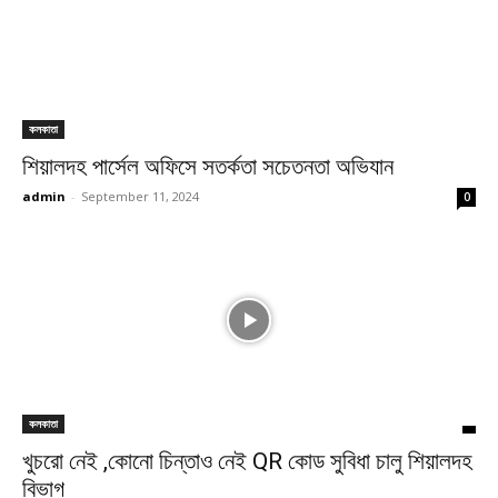
কলকাতা
শিয়ালদহ পার্সেল অফিসে সতর্কতা সচেতনতা অভিযান
admin
-
September 11, 2024
0
কলকাতা
খুচরো নেই ,কোনো চিন্তাও নেই QR কোড সুবিধা চালু শিয়ালদহ
বিভাগ