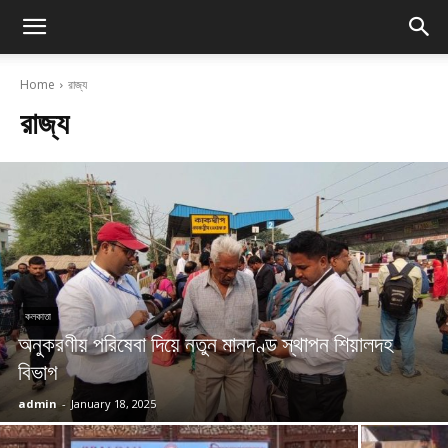
Home
রাজ্য
রাজ্য
কলকাতা
অনুকরণীয় পরিষেবা দিয়ে নতুন মানদণ্ড স্থাপন শিয়ালদহ
বিভাগ
admin
-
January 18, 2025