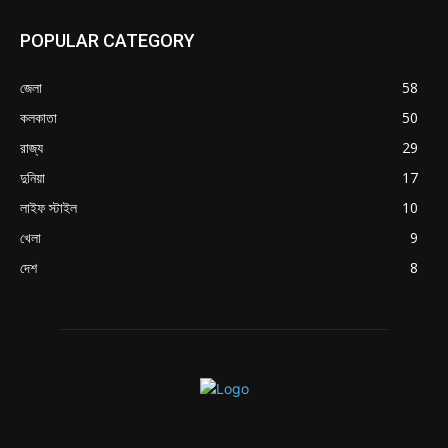
POPULAR CATEGORY
জেলা
58
কলকাতা
50
রাজ্য
29
দুনিয়া
17
লাইফ স্টাইল
10
খেলা
9
দেশ
8