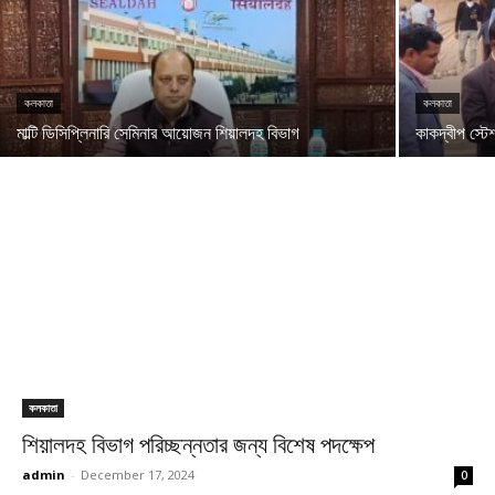
কলকাতা
কলকাতা
মাল্টি ডিসিপ্লিনারি সেমিনার আয়োজন শিয়ালদহ বিভাগ
কাকদ্বীপ স্টে
কলকাতা
শিয়ালদহ বিভাগ পরিচ্ছন্নতার জন্য বিশেষ পদক্ষেপ
admin
-
December 17, 2024
0