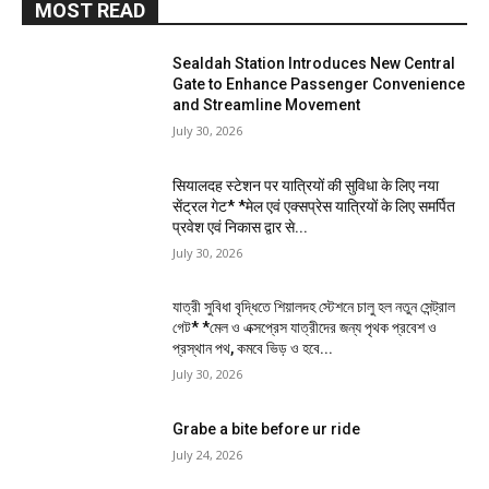
MOST READ
Sealdah Station Introduces New Central
Gate to Enhance Passenger Convenience
and Streamline Movement
July 30, 2026
सियालदह स्टेशन पर यात्रियों की सुविधा के लिए नया
सेंट्रल गेट* *मेल एवं एक्सप्रेस यात्रियों के लिए समर्पित
प्रवेश एवं निकास द्वार से...
July 30, 2026
যাত্রী সুবিধা বৃদ্ধিতে শিয়ালদহ স্টেশনে চালু হল নতুন সেন্ট্রাল
গেট* *মেল ও এক্সপ্রেস যাত্রীদের জন্য পৃথক প্রবেশ ও
প্রস্থান পথ, কমবে ভিড় ও হবে...
July 30, 2026
Grabe a bite before ur ride
July 24, 2026