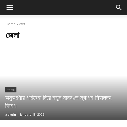
Home
জেলা
জেলা
কলকাতা
অনুকরণীয় পরিষেবা দিয়ে নতুন মানদণ্ড স্থাপন শিয়ালদহ
বিভাগ
admin
-
January 18, 2025