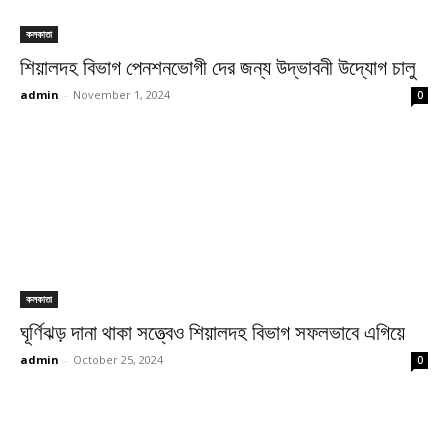
কলকাতা
শিয়ালদহ বিভাগ পেনশনভোগী দের জন্য উদ্ভাবনী উদ্যোগ চালু
admin
-
November 1, 2024
0
কলকাতা
ঘূর্ণিঝড় দানা থাকা সত্ত্বেও শিয়ালদহ বিভাগ সফলভাবে এগিয়ে
admin
-
October 25, 2024
0