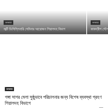
কলকাতা
কলকাতা
মাল্টি ডিসিপ্লিনারি সেমিনার আয়োজন শিয়ালদহ বিভাগ
কাকদ্বীপ স্টে
কলকাতা
গঙ্গা সাগর মেলা সুষ্ঠুভাবে পরিচালনার জন্য বিশেষ ব্যবস্থা গ্রহণ
শিয়ালদহ বিভাগে