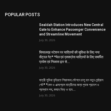
POPULAR POSTS
Sealdah Station Introduces New Central
Gate to Enhance Passenger Convenience
and Streamline Movement
July 30, 2026
सियालदह स्टेशन पर यात्रियों की सुविधा के लिए नया
सेंट्रल गेट* *मेल एवं एक्सप्रेस यात्रियों के लिए समर्पित
प्रवेश एवं निकास द्वार से...
July 30, 2026
যাত্রী সুবিধা বৃদ্ধিতে শিয়ালদহ স্টেশনে চালু হল নতুন সেন্ট্রাল
গেট* *মেল ও এক্সপ্রেস যাত্রীদের জন্য পৃথক প্রবেশ ও
প্রস্থান পথ, কমবে ভিড় ও হবে...
July 30, 2026