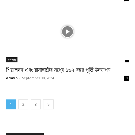
কলকাতা
শিয়ালদহ এবং রানাঘাটের মধ্যে ১৬২ বছর পূর্তি উদযাপন
admin
-
September 30, 2024
0
1
2
3